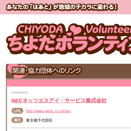
2016年8月5日
NECネッツエスアイ・サービス株式会社
http://www.nesic.co.jp/ser/
東京都千代田区