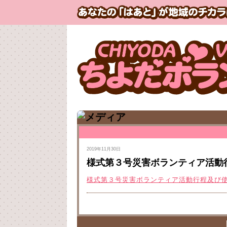
2019年11月30日
様式第３号災害ボランティア活動
様式第３号災害ボランティア活動行程及び