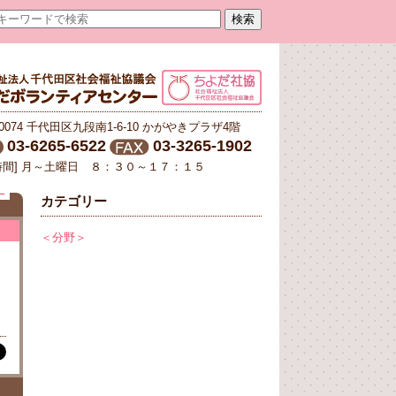
-0074 千代田区九段南1-6-10 かがやきプラザ4階
03-6265-6522
03-3265-1902
時間] 月～土曜日 ８：３０～１７：１５
E
カテゴリー
＜分野＞