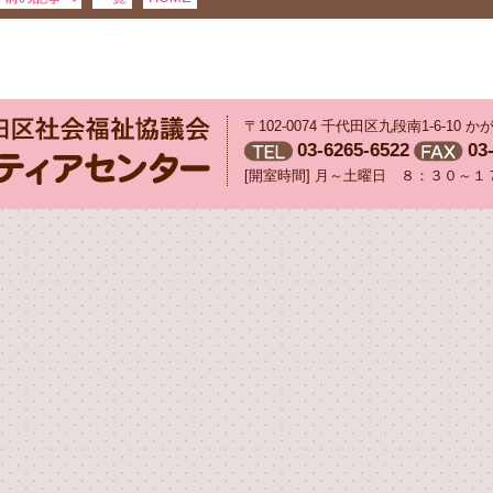
〒102-0074 千代田区九段南1-6-10
03-6265-6522
03
[開室時間] 月～土曜日 ８：３０～１